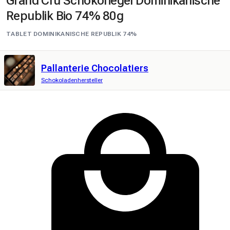
Grand Cru Schokoriegel Dominikanische
Republik Bio 74% 80g
TABLET DOMINIKANISCHE REPUBLIK 74%
Pallanterie Chocolatiers
Schokoladenhersteller