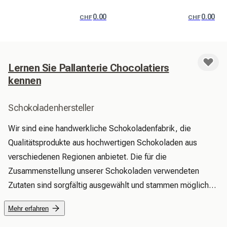
0.00
0.00
CHF
CHF
Lernen Sie Pallanterie Chocolatiers
kennen
Schokoladenhersteller
Wir sind eine handwerkliche Schokoladenfabrik, die 
Qualitätsprodukte aus hochwertigen Schokoladen aus 
verschiedenen Regionen anbietet. Die für die 
Zusammenstellung unserer Schokoladen verwendeten 
Zutaten sind sorgfältig ausgewählt und stammen möglichst 
aus lokaler Produktion.
Mehr erfahren