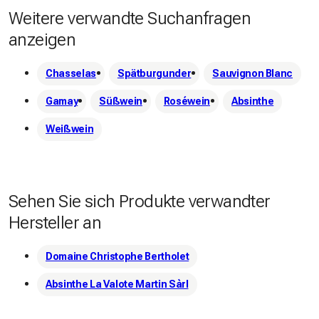
Weitere verwandte Suchanfragen
anzeigen
Chasselas
Spätburgunder
Sauvignon Blanc
Gamay
Süßwein
Roséwein
Absinthe
Weißwein
Sehen Sie sich Produkte verwandter
Hersteller an
Domaine Christophe Bertholet
Absinthe La Valote Martin Sàrl