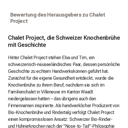
Bewertung des Herausgebers zu Chalet
Project
Chalet Project, die Schweizer Knochenbrühe
mit Geschichte
Hinter Chalet Project stehen Elsa und Tim, ein
schweizerisch-neuseeländisches Paar, dessen persönliche
Geschichte zu echtem Handwerkskönnen geführt hat.
Zunächst für die eigene Gesundheit entdeckt, wurde die
Knochenbrühe zu ihrem Beruf, nachdem sie sich im
Familienchalet in Villeneuve im Kanton Waadt
niedergelassen hatten – das übrigens auch den
Firmennamen inspirierte. Als handwerklicher Produzent von
Bio-Knochenbrühe und Rindertalg verfolgt Chalet Project
einen kompromisslosen Ansatz: Schweizer Bio-Rinder-
und Hühnerknochen nach der "Nose-to-Tail"-Philosophie