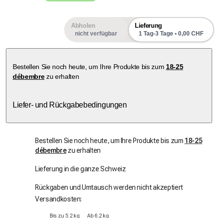
Abholen
Lieferung
nicht verfügbar
1 Tag-3 Tage • 0,00 CHF
Bestellen Sie noch heute, um Ihre Produkte bis zum
18-25
débembre
zu erhalten
Liefer- und Rückgabebedingungen
Bestellen Sie noch heute, um Ihre Produkte bis zum
18-25
débembre
zu erhalten
Lieferung in die ganze Schweiz
Rückgaben und Umtausch werden nicht akzeptiert
Versandkosten:
Bis zu 5.2 kg
Ab 6.2 kg