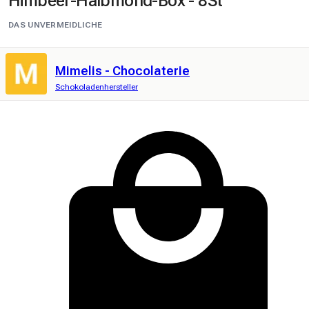
Himbeer-Halbmond-Box - 8St
DAS UNVERMEIDLICHE
Mimelis - Chocolaterie
Schokoladenhersteller