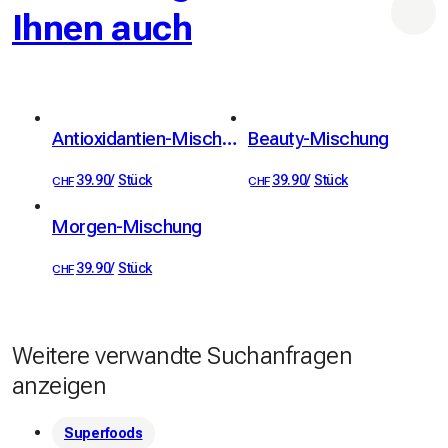
Ihnen auch
Antioxidantien-Mischung
Beauty-Mischung
39.90
/
Stück
39.90
/
Stück
CHF
CHF
Morgen-Mischung
39.90
/
Stück
CHF
Weitere verwandte Suchanfragen
anzeigen
Superfoods