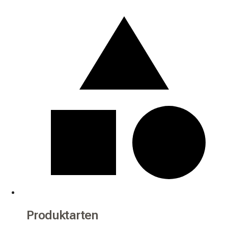
Produktarten