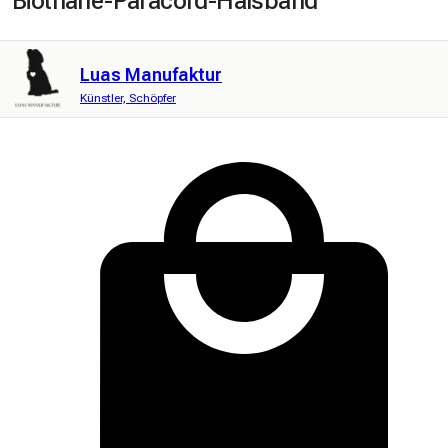
Biothane-Paracord-Halsband
Luas Manufaktur
Künstler, Schöpfer