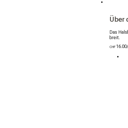
Über 
Das Hals
breit.
16.00
CHF