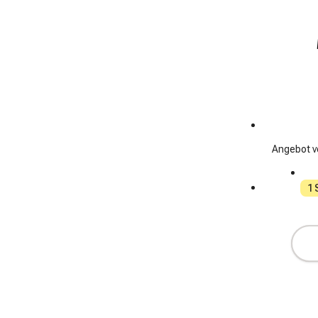
Angebot v
1 