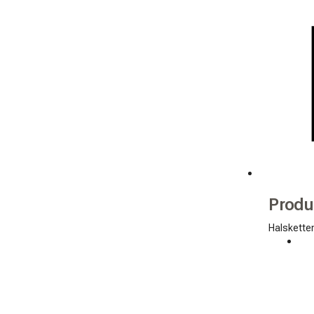
Produ
Halskette