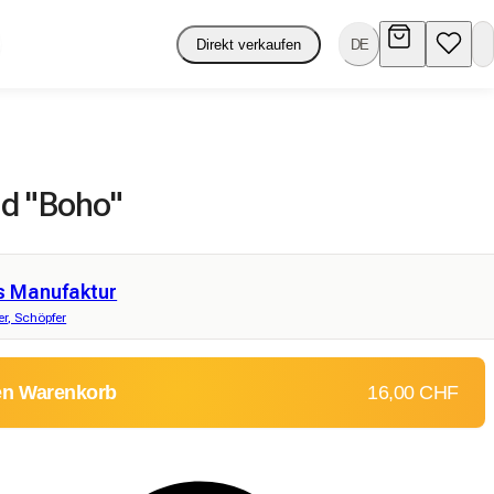
Direkt verkaufen
DE
d "Boho"
s Manufaktur
er, Schöpfer
en Warenkorb
16,00 CHF