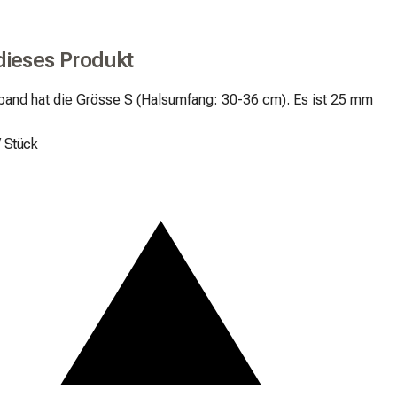
dieses Produkt
band hat die Grösse S (Halsumfang: 30-36 cm). Es ist 25 mm 
/
Stück