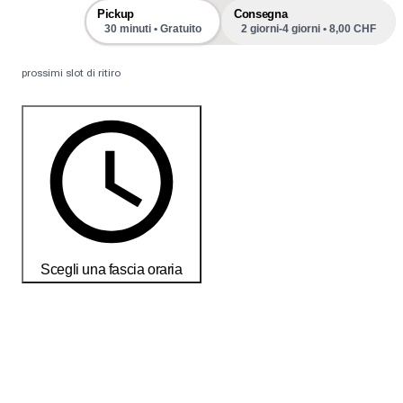
Pickup
Consegna
30 minuti • Gratuito
2 giorni-4 giorni • 8,00 CHF
prossimi slot di ritiro
Scegli una fascia oraria
Ordina oggi per ricevere i tuoi prodotti entro il
18-25 débembre
Condizioni di consegna e restituzione