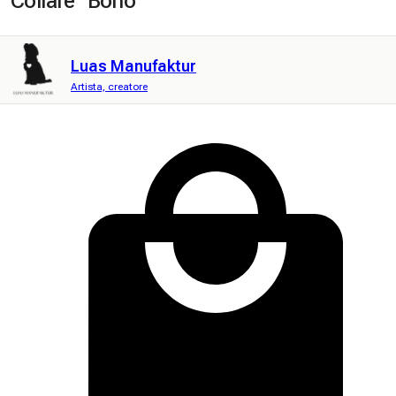
Collare "Boho"
Luas Manufaktur
Artista, creatore