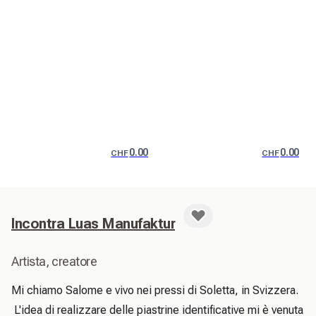
0.00
0.00
CHF
CHF
Incontra Luas Manufaktur
Artista, creatore
Mi chiamo Salome e vivo nei pressi di Soletta, in Svizzera.

 L'idea di realizzare delle piastrine identificative mi è venuta 