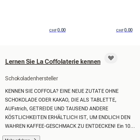
0.00
0.00
CHF
CHF
Lernen Sie La Coffolaterie kennen
Schokoladenhersteller
KENNEN SIE COFFOLA? EINE NEUE ZUTATE OHNE 
SCHOKOLADE ODER KAKAO, DIE ALS TABLETTE, 
AUFstrich, GETREIDE UND TAUSEND ANDERE 
KÖSTLICHKEITEN ERHÄLTLICH IST, UM ENDLICH DEN 
WAHREN KAFFEE-GESCHMACK ZU ENTDECKEN! Ein 100 
% Arabica-Geschmack von großer Subtilität, aromatischer 