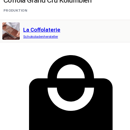
Coffola Grand Cru Kolumbien
PRODUKTION
La Coffolaterie
Schokoladenhersteller