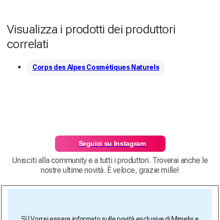
Visualizza i prodotti dei produttori
correlati
Corps des Alpes Cosmétiques Naturels
Seguici su Instagram
Unisciti alla community e a tutti i produttori. Troverai anche le
nostre ultime novità. È veloce, grazie mille!
Sì ! Vorrei essere informato sulle novità esclusive di Mimelis e