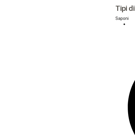
Tipi d
Saponi