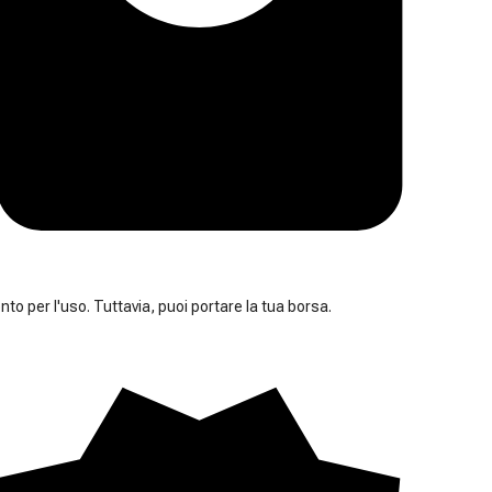
nto per l'uso. Tuttavia, puoi portare la tua borsa.