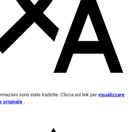
rmazioni sono state tradotte. Clicca sul link per
visualizzare
e originale
.