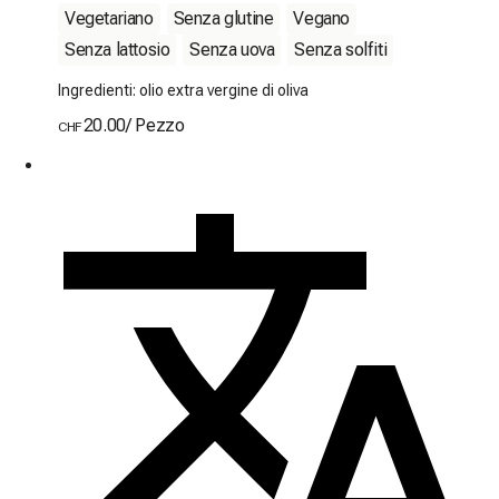
Vegetariano
Senza glutine
Vegano
Senza lattosio
Senza uova
Senza solfiti
Ingredienti: olio extra vergine di oliva
20.00
/
Pezzo
CHF