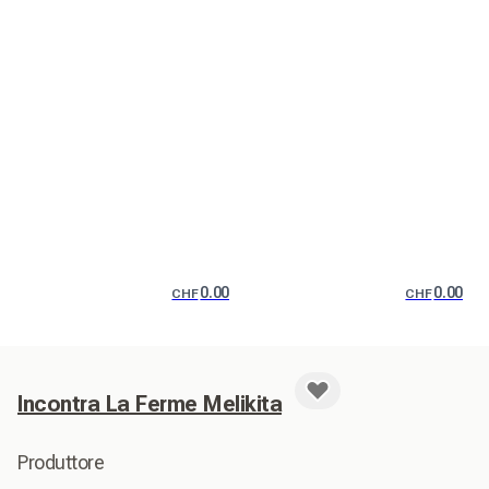
0.00
0.00
CHF
CHF
Incontra La Ferme Melikita
Produttore