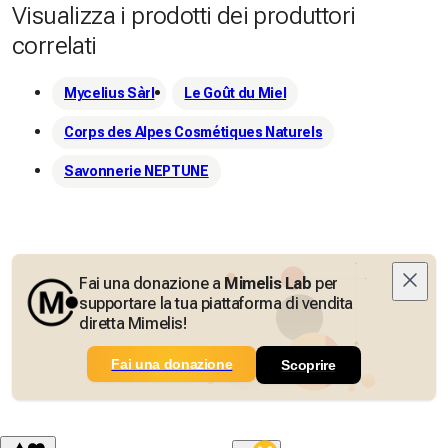
Visualizza i prodotti dei produttori
correlati
Mycelius Sàrl
Le Goût du Miel
Corps des Alpes Cosmétiques Naturels
Savonnerie NEPTUNE
Fai una donazione a
Mimelis Lab
per
supportare la tua piattaforma di vendita
diretta Mimelis!
Fai una donazione
Scoprire