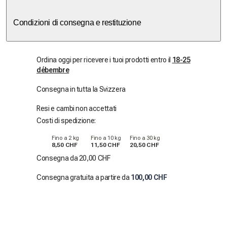
Condizioni di consegna e restituzione
Ordina oggi per ricevere i tuoi prodotti entro il
18-25
débembre
Consegna in tutta la Svizzera
Resi e cambi non accettati
Costi di spedizione:
Fino a 2 kg
Fino a 10 kg
Fino a 30 kg
8,50 CHF
11,50 CHF
20,50 CHF
Consegna da 20,00 CHF
Consegna gratuita a partire da
100,00 CHF