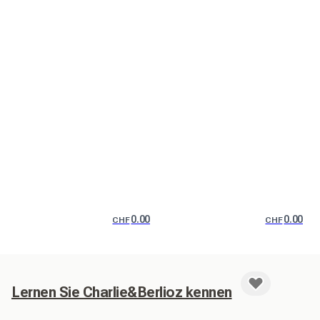
0.00
0.00
CHF
CHF
Lernen Sie Charlie&Berlioz kennen