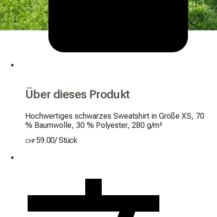
Über dieses Produkt
Hochwertiges schwarzes Sweatshirt in Größe XS, 70 
% Baumwolle, 30 % Polyester, 280 g/m²
59.00
/
Stück
CHF