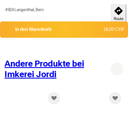
Bestellen Sie noch heute, um Ihre Produkte bis zum
18-25
4924 Langenthal, Bern
débembre
zu erhalten
Route
Lieferung in die ganze Schweiz
In den Warenkorb
16,00 CHF
Rückgaben und Umtausch werden nicht akzeptiert
Versandkosten: 11,00 CHF
Andere Produkte bei
Imkerei Jordi