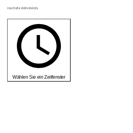
nächste Abholslots
Wählen Sie ein Zeitfenster
Bestellen Sie noch heute, um Ihre Produkte bis zum
18-25
débembre
zu erhalten
Liefer- und Rückgabebedingungen