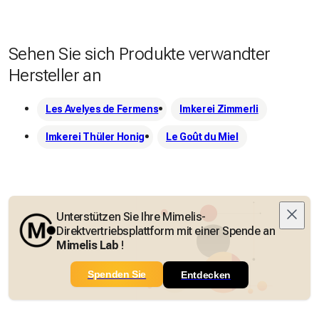
Sehen Sie sich Produkte verwandter
Hersteller an
Les Avelyes de Fermens
Imkerei Zimmerli
Imkerei Thüler Honig
Le Goût du Miel
Unterstützen Sie Ihre Mimelis-
Direktvertriebsplattform mit einer Spende an
Mimelis Lab
!
Spenden Sie
Entdecken