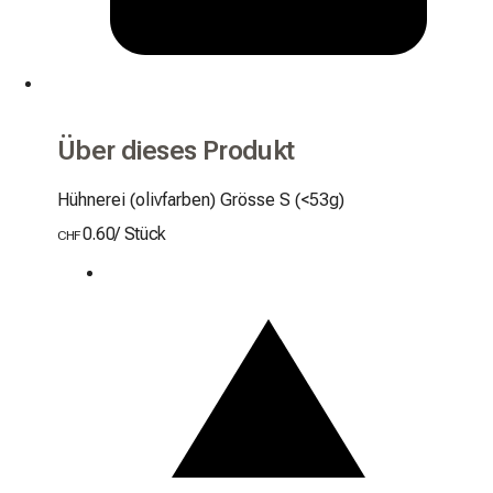
Über dieses Produkt
Hühnerei (olivfarben) Grösse S (<53g)
0.60
/
Stück
CHF