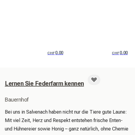
0.00
0.00
CHF
CHF
Lernen Sie Federfarm kennen
Bauernhof
Bei uns in Salvenach haben nicht nur die Tiere gute Laune: 
Mit viel Zeit, Herz und Respekt entstehen frische Enten- 
und Hühnereier sowie Honig – ganz natürlich, ohne Chemie 