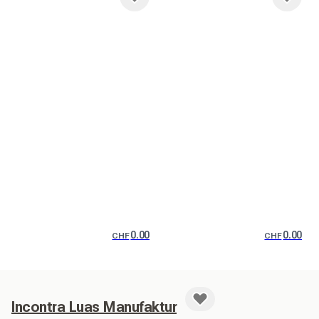
0.00
0.00
CHF
CHF
Incontra Luas Manufaktur