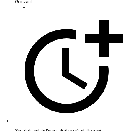
Guinzagli
Scegliete subito l'orario di ritiro più adatto a voi.