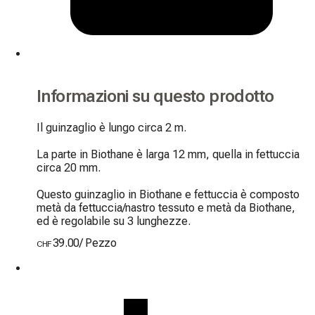
Informazioni su questo prodotto
Il guinzaglio è lungo circa 2 m.

La parte in Biothane è larga 12 mm, quella in fettuccia 
circa 20 mm.

Questo guinzaglio in Biothane e fettuccia è composto 
metà da fettuccia/nastro tessuto e metà da Biothane, 
ed è regolabile su 3 lunghezze.
39.00
/
Pezzo
CHF