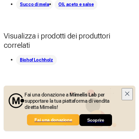
Succo di mela
Oli, aceto e salse
Visualizza i prodotti dei produttori
correlati
Biohof Lochholz
Fai una donazione a
Mimelis Lab
per
supportare la tua piattaforma di vendita
diretta Mimelis!
Fai una donazione
Scoprire