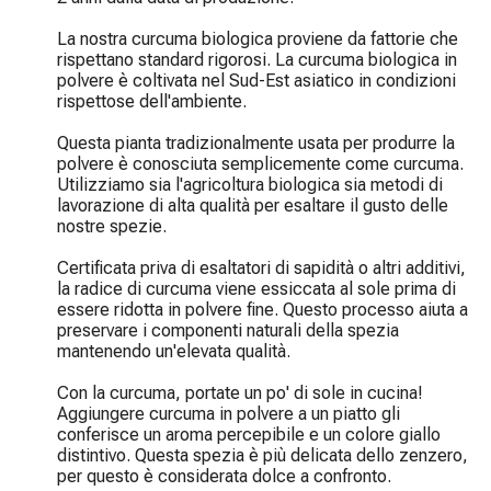
La nostra curcuma biologica proviene da fattorie che 
rispettano standard rigorosi. La curcuma biologica in 
polvere è coltivata nel Sud-Est asiatico in condizioni 
rispettose dell'ambiente.

Questa pianta tradizionalmente usata per produrre la 
polvere è conosciuta semplicemente come curcuma. 
Utilizziamo sia l'agricoltura biologica sia metodi di 
lavorazione di alta qualità per esaltare il gusto delle 
nostre spezie.

Certificata priva di esaltatori di sapidità o altri additivi, 
la radice di curcuma viene essiccata al sole prima di 
essere ridotta in polvere fine. Questo processo aiuta a 
preservare i componenti naturali della spezia 
mantenendo un'elevata qualità.

Con la curcuma, portate un po' di sole in cucina! 
Aggiungere curcuma in polvere a un piatto gli 
conferisce un aroma percepibile e un colore giallo 
distintivo. Questa spezia è più delicata dello zenzero, 
per questo è considerata dolce a confronto.
