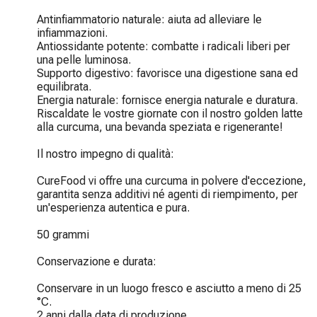
Antinfiammatorio naturale: aiuta ad alleviare le 
infiammazioni.

Antiossidante potente: combatte i radicali liberi per 
una pelle luminosa.

Supporto digestivo: favorisce una digestione sana ed 
equilibrata.

Energia naturale: fornisce energia naturale e duratura.

Riscaldate le vostre giornate con il nostro golden latte 
alla curcuma, una bevanda speziata e rigenerante!

Il nostro impegno di qualità:

CureFood vi offre una curcuma in polvere d'eccezione, 
garantita senza additivi né agenti di riempimento, per 
un'esperienza autentica e pura.

50 grammi

Conservazione e durata:

Conservare in un luogo fresco e asciutto a meno di 25 
°C.

2 anni dalla data di produzione.
