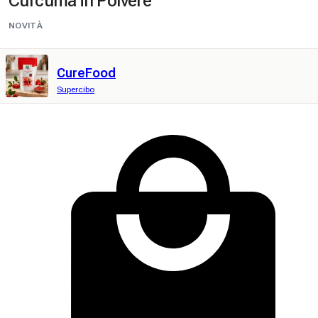
Curcuma in Polvere
NOVITÀ
CureFood
Supercibo