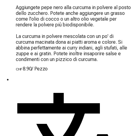
Aggiungete pepe nero alla curcuma in polvere al posto 
dello zucchero. Potete anche aggiungere un grasso 
come l'olio di cocco o un altro olio vegetale per 
rendere la polvere più biodisponibile.

La curcuma in polvere mescolata con un po' di 
curcuma macinata dona ai piatti aroma e colore. Si 
abbina perfettamente ai curry indiani, agli stufati, alle 
zuppe e ai gratin. Potete inoltre insaporire salse e 
condimenti con un pizzico di curcuma.
8.90
/
Pezzo
CHF