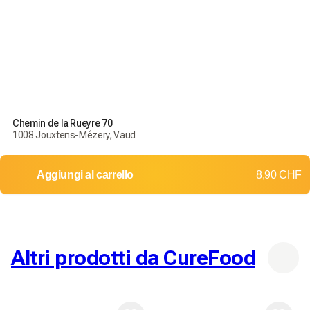
Chemin de la Rueyre 70
1008 Jouxtens-Mézery, Vaud
Aggiungi al carrello
8,90 CHF
Altri prodotti da CureFood