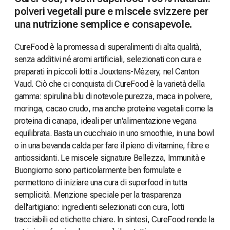
polveri vegetali pure e miscele svizzere per
una nutrizione semplice e consapevole.
CureFood è la promessa di superalimenti di alta qualità,
senza additivi né aromi artificiali, selezionati con cura e
preparati in piccoli lotti a Jouxtens-Mézery, nel Canton
Vaud. Ciò che ci conquista di CureFood è la varietà della
gamma: spirulina blu di notevole purezza, maca in polvere,
moringa, cacao crudo, ma anche proteine vegetali come la
proteina di canapa, ideali per un'alimentazione vegana
equilibrata. Basta un cucchiaio in uno smoothie, in una bowl
o in una bevanda calda per fare il pieno di vitamine, fibre e
antiossidanti. Le miscele signature Bellezza, Immunità e
Buongiorno sono particolarmente ben formulate e
permettono di iniziare una cura di superfood in tutta
semplicità. Menzione speciale per la trasparenza
dell'artigiano: ingredienti selezionati con cura, lotti
tracciabili ed etichette chiare. In sintesi, CureFood rende la