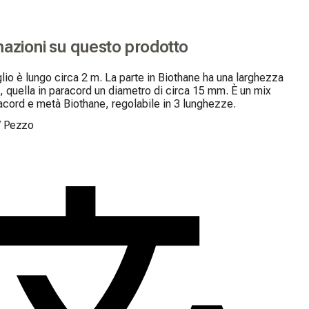
mazioni su questo prodotto
glio è lungo circa 2 m. La parte in Biothane ha una larghezza 
 quella in paracord un diametro di circa 15 mm. È un mix 
cord e metà Biothane, regolabile in 3 lunghezze.
/
Pezzo