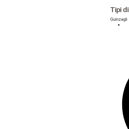
Tipi d
Guinzagli