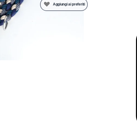
Aggiungi ai preferiti