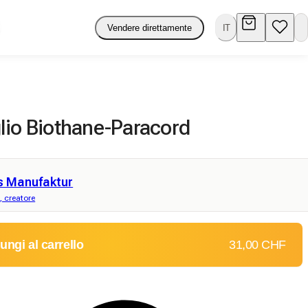
Vendere direttamente
IT
lio Biothane-Paracord
s Manufaktur
a, creatore
ungi al carrello
31,00 CHF