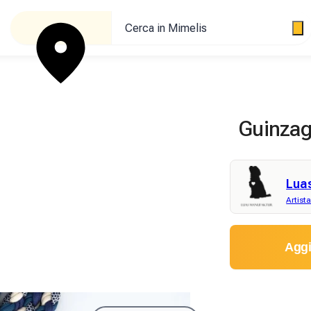
Cerca in Mimelis
Guinzag
Lua
Artist
Aggi